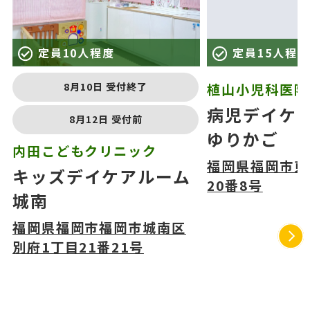
定員10人程度
定員15人程度
植山小児科医院
8月10日 受付終了
病児デイケ
8月12日 受付前
ゆりかご
内田こどもクリニック
福岡県福岡市東
キッズデイケアルーム
20番8号
城南
福岡県福岡市福岡市城南区
別府1丁目21番21号