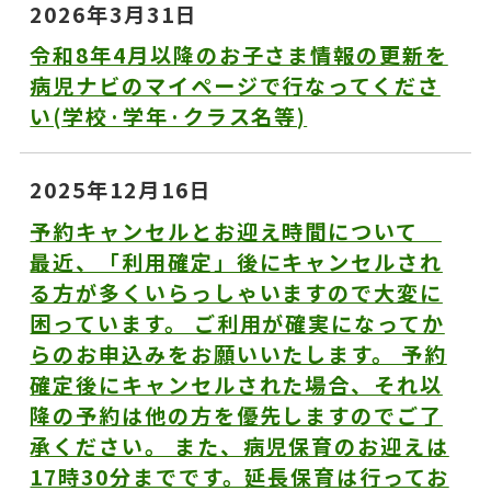
2026年3月31日
令和8年4月以降のお子さま情報の更新を
病児ナビのマイページで行なってくださ
い(学校·学年·クラス名等)
2025年12月16日
予約キャンセルとお迎え時間について
最近、「利用確定」後にキャンセルされ
る方が多くいらっしゃいますので大変に
困っています。 ご利用が確実になってか
らのお申込みをお願いいたします。 予約
確定後にキャンセルされた場合、それ以
降の予約は他の方を優先しますのでご了
承ください。 また、病児保育のお迎えは
17時30分までです。延長保育は行ってお