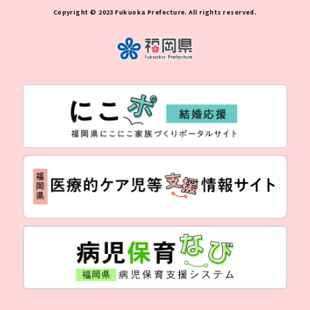
Copyright © 2023 Fukuoka Prefecture. All rights reserved.