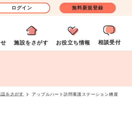
ログイン
無料新規登録
相談受付
らせ
施設をさがす
お役立ち情報
アップルハート訪問看護ステーション糟屋
施設をさがす