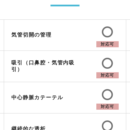
気管切開の管理
対応可
吸引（口鼻腔・気管内吸
引）
対応可
中心静脈カテーテル
対応可
継続的な透析