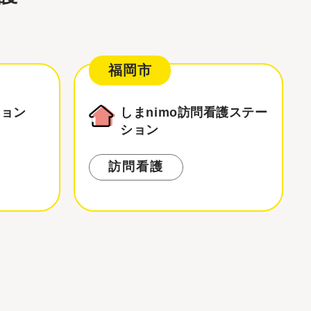
福岡市
ション
しまnimo訪問看護ステー
ション
訪問看護