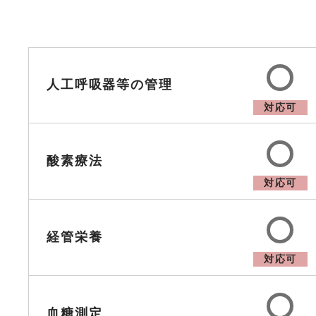
人工呼吸器等の管理
対応可
酸素療法
対応可
経管栄養
対応可
血糖測定