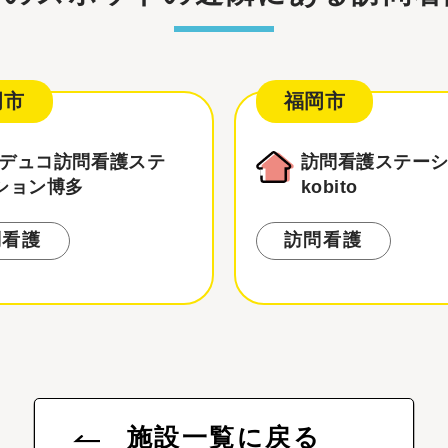
岡市
福岡市
デュコ訪問看護ステ
訪問看護ステー
ション博多
kobito
問看護
訪問看護
施設一覧に戻る