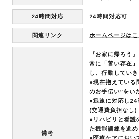
24時間対応
24時間対応可
関連リンク
ホームページはこ
『お家に帰ろう』
常に「善い存在」
し、行動していき
●現在抱えている
のお手伝い”をい
●迅速に対応し2
(交通費負担なし)
●リハビリと看護
た機能訓練を進め
備考
●医療ケアにおい