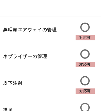
鼻咽頭エアウェイの管理
対応可
ネブライザーの管理
対応可
皮下注射
対応可
導尿