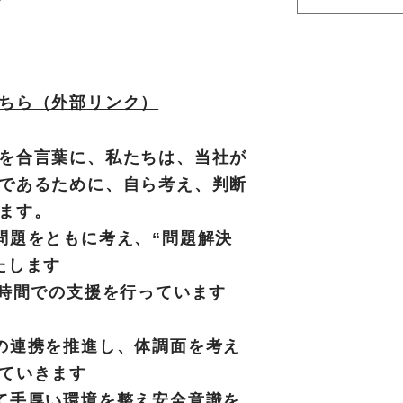
ちら（外部リンク）
を合言葉に、私たちは、当社が
であるために、自ら考え、判断
ます。
問題をともに考え、“問題解決
たします
4時間での支援を行っています
の連携を推進し、体調面を考え
ていきます
て手厚い環境を整え安全意識を