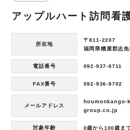
アップルハート訪問看
〒811-2207
所在地
福岡県糟屋郡志免町
電話番号
092-937-6711
FAX番号
092-936-8702
houmonkango-k
メールアドレス
group.co.jp
対象年齢
0歳から100歳ま