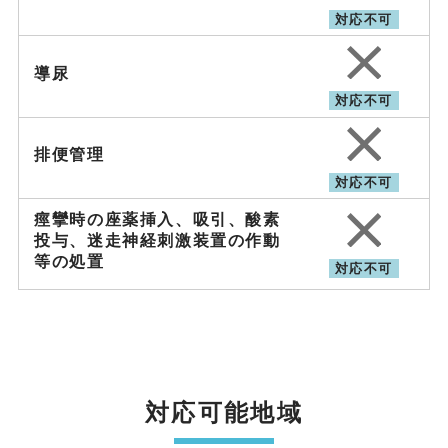
対応不可
導尿
対応不可
排便管理
対応不可
痙攣時の座薬挿入、吸引、
酸素
投与、迷走神経刺激装置の作動
等の処置
対応不可
対応可能地域