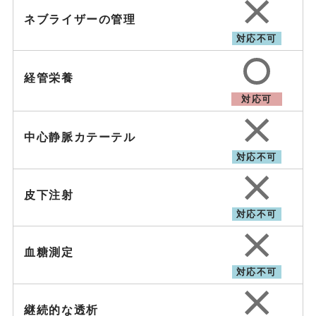
ネブライザーの管理
対応不可
経管栄養
対応可
中心静脈カテーテル
対応不可
皮下注射
対応不可
血糖測定
対応不可
継続的な透析