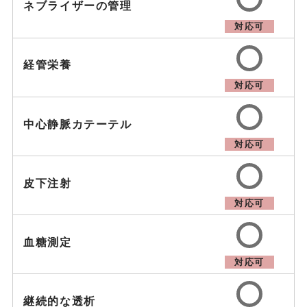
ネブライザーの管理
対応可
経管栄養
対応可
中心静脈カテーテル
対応可
皮下注射
対応可
血糖測定
対応可
継続的な透析