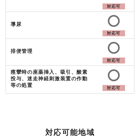
対応可
導尿
対応可
排便管理
対応可
痙攣時の座薬挿入、吸引、
酸素
投与、迷走神経刺激装置の作動
等の処置
対応可
対応可能地域