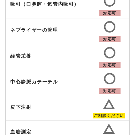
吸引（口鼻腔・気管内吸引）
対応可
ネブライザーの管理
対応可
経管栄養
対応可
中心静脈カテーテル
対応可
皮下注射
ご相談ください
血糖測定