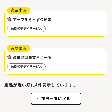
久留米市
アップルきっず久留米
放課後等デイサービス
みやま市
多機能型事業所えーる
放課後等デイサービス
距離が近い順に4件表示しています。
施設一覧に戻る