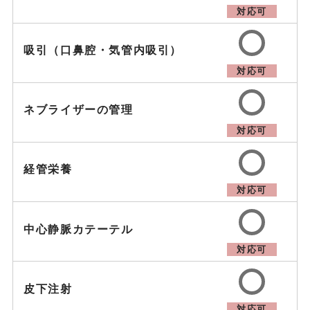
対応可
吸引（口鼻腔・気管内吸引）
対応可
ネブライザーの管理
対応可
経管栄養
対応可
中心静脈カテーテル
対応可
皮下注射
対応可