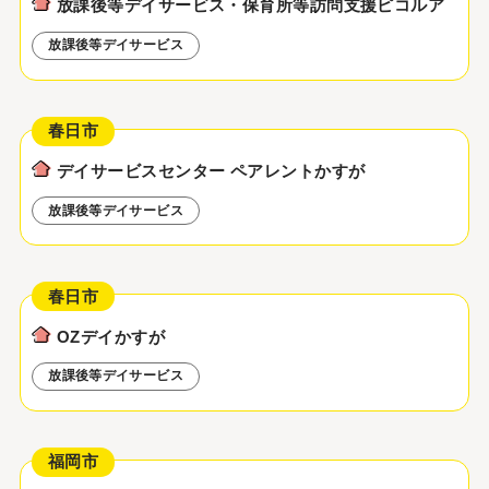
放課後等デイサービス・保育所等訪問支援ピコルア
放課後等デイサービス
春日市
デイサービスセンター ペアレントかすが
放課後等デイサービス
春日市
OZデイかすが
放課後等デイサービス
福岡市