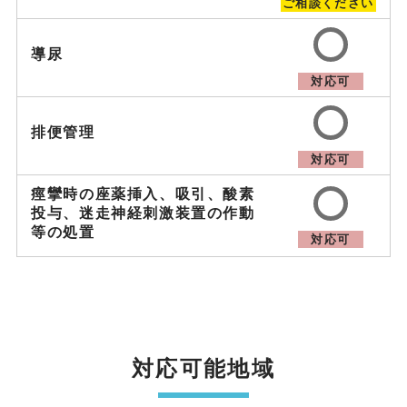
ご相談ください
導尿
対応可
排便管理
対応可
痙攣時の座薬挿入、吸引、
酸素
投与、迷走神経刺激装置の作動
等の処置
対応可
対応可能地域