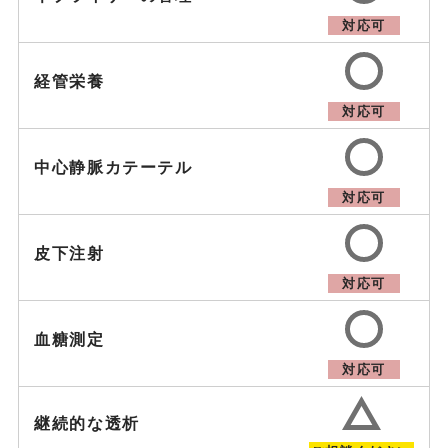
対応可
経管栄養
対応可
中心静脈カテーテル
対応可
皮下注射
対応可
血糖測定
対応可
継続的な透析