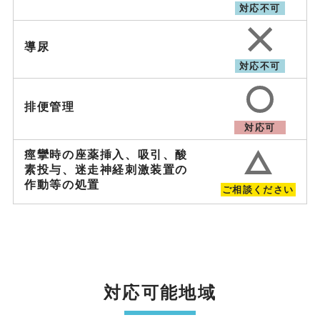
対応不可
導尿
対応不可
排便管理
対応可
痙攣時の座薬挿入、吸引、
酸
素投与、迷走神経刺激装置の
作動等の処置
ご相談ください
対応可能地域