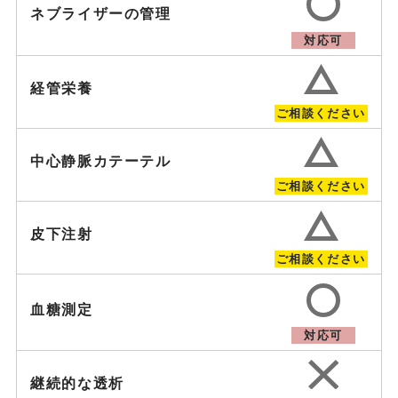
ネブライザーの管理
対応可
経管栄養
ご相談ください
中心静脈カテーテル
ご相談ください
皮下注射
ご相談ください
血糖測定
対応可
継続的な透析