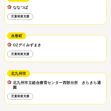
ななつば
児童発達支援
水巻町
OZデイみずまき
児童発達支援
北九州市
北九州市立総合療育センター西部分所 きらきら通
園
児童発達支援