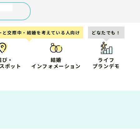
ーと交際中・結婚を考えている人向け
どなたでも！
結び・
結婚
ライフ
スポット
インフォメーション
プランデモ