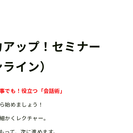
力アップ！セミナー
ンライン）
事でも！役立つ「会話術」
ら始めましょう！
細かくレクチャー。
もって、次に進めます。