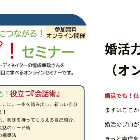
婚活
（オ
婚活でも！仕
まずはここか
婚活のプロが
きっと自信を