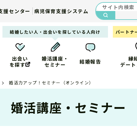
支援センター
病児保育支援システム
検索
結婚したい人・出会いを探している人向け
パートナ
出会い
婚活講座・
縁
結婚報告
を探す
セミナー
デート
婚活力アップ！セミナー（オンライン）
婚活講座・セミナー