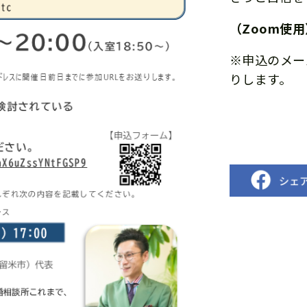
（Zoom使
※申込のメー
りします。