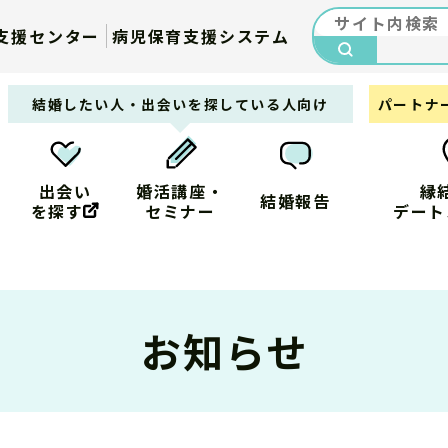
支援センター
病児保育支援システム
検索
結婚したい人・出会いを探している人向け
パートナ
出会い
婚活講座・
縁
結婚報告
を探す
セミナー
デート
お知らせ