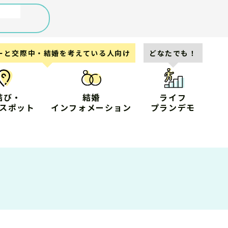
ーと交際中・結婚を考えている人向け
どなたでも！
結び・
結婚
ライフ
スポット
インフォメーション
プランデモ