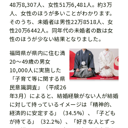
48万8,307人、女性51万6,481人。約3万
人、女性のほうが多いことがわかります。
そのうち、未婚者は男性22万8518人、女
性20万6442人。同年代の未婚者の数は女
性のほうが少ない結果となりました。
福岡県が県内に住む満
20～49歳の男女
10,000人に実施した
「子育て等に関する県
民意識調査」（平成26
年3月）によると、結婚経験がない人が結婚
に対して持っているイメージは「精神的、
経済的に安定する」（34.5%）、「子ども
が持てる」（32.2%）、「好きな人とずっ